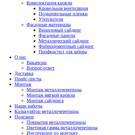
Комплектация кровли
Кровельная вентиляция
Подкровельные пленки
Утеплители
Фасадные материалы
Виниловый сайдинг
Фасадные панели
Металлический сайдинг
Фиброцементный сайдинг
Профнастил для забора
О нас
Вакансии
Вопрос-ответ
Доставка
Прайс-листы
Монтаж
Монтаж металлочерепицы
Монтаж мягкой кровли
Монтаж сайдинга
Наши работы
Калькулятор металлочерепицы
Полезное
Покрытия металлочерепицы
Цветовая гамма металлочерепицы
Инструкции по монтажу