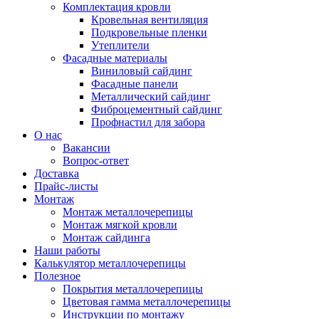
Комплектация кровли
Кровельная вентиляция
Подкровельные пленки
Утеплители
Фасадные материалы
Виниловый сайдинг
Фасадные панели
Металлический сайдинг
Фиброцементный сайдинг
Профнастил для забора
О нас
Вакансии
Вопрос-ответ
Доставка
Прайс-листы
Монтаж
Монтаж металлочерепицы
Монтаж мягкой кровли
Монтаж сайдинга
Наши работы
Калькулятор металлочерепицы
Полезное
Покрытия металлочерепицы
Цветовая гамма металлочерепицы
Инструкции по монтажу