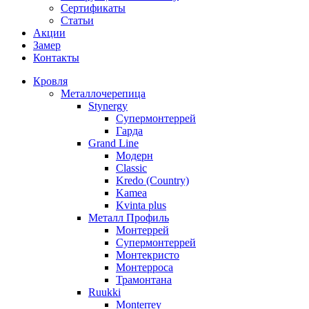
Сертификаты
Статьи
Акции
Замер
Контакты
Кровля
Металлочерепица
Stynergy
Супермонтеррей
Гарда
Grand Line
Модерн
Classic
Kredo (Country)
Kamea
Kvinta plus
Металл Профиль
Монтеррей
Супермонтеррей
Монтекристо
Монтерроса
Трамонтана
Ruukki
Monterrey