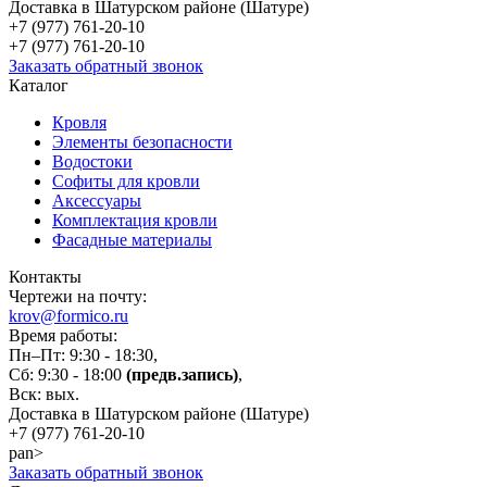
Доставка в Шатурском районе (Шатуре)
+7 (977)
761-20-10
+7 (977)
761-20-10
Заказать обратный звонок
Каталог
Кровля
Элементы безопасности
Водостоки
Софиты для кровли
Аксессуары
Комплектация кровли
Фасадные материалы
Контакты
Чертежи на почту:
krov@formico.ru
Время работы:
Пн–Пт: 9:30 - 18:30,
Сб: 9:30 - 18:00
(предв.запись)
,
Вск: вых.
Доставка в Шатурском районе (Шатуре)
+7 (977)
761-20-10
pan>
Заказать обратный звонок