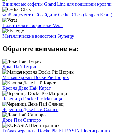
Виниловые софиты Grand Line для подшивки кровли
Фиброцементный сайдинг Cedral Click (Кедрал Клик)
Пластиковые водостоки Verat
Металлические водостоки Stynergy
Обратите внимание на:
Доке Пай Тетрис
Мягкая кровля Docke Pie Цюрих
Кровля Деке Пай Карат
Черепица Docke Pie Матрица
Черепица Деке Пай Сланец
Доке Пай Саппоро
Гибкая черепица Docke Pie EURASIA Шестигранник