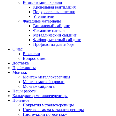
Комплектация кровли
Кровельная вентиляция
Подкровельные пленки
Утеплители
Фасадные материалы
Виниловый сайдинг
Фасадные панели
Металлический сайдинг
Фиброцементный сайдинг
Профнастил для забора
О нас
Вакансии
Вопрос-ответ
Доставка
Прайс-листы
Монтаж
Монтаж металлочерепицы
Монтаж мягкой кровли
Монтаж сайдинга
Наши работы
Калькулятор металлочерепицы
Полезное
Покрытия металлочерепицы
Цветовая гамма металлочерепицы
Инструкции по монтажу