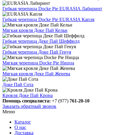
Гибкая черепица Docke Pie EURASIA Лабиринт
Гибкая черепица Docke Pie EURASIA Капля
Мягкая кровля Доке Пай Кельн
Гибкая черепица Деке Пай Шеффилд
Гибкая черепица Доке Пай Генуя
Мягкая черепица Docke Pie Ницца
Мягкая кровля Деке Пай Женева
Доке Пай Сота
Кровля Доке Пай Крона
Помощь специалиста:
+7 (977)
761-20-10
Заказать обратный звонок
Меню
Каталог
О нас
Доставка