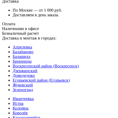
Доставка
По Москве — от 1 000 руб.
Доставляем в день заказа.
Оплата
Наличными в офисе
Безналичный расчет
Доставка и монтаж в городах:
Апрелевка
Балабаново
Балашиха
Бронницы
Воскресенский район (Воскресенск)
Дзержинский
Домодедово
Егорьевский район (Егорьевск)
Жуковский
Зеленоград
Ивантеевка
Истра
Коломна
Королёв
Красноармейск