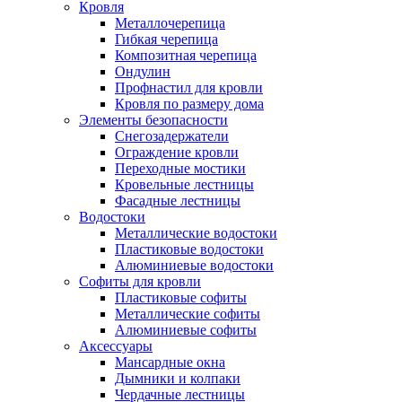
Кровля
Металлочерепица
Гибкая черепица
Композитная черепица
Ондулин
Профнастил для кровли
Кровля по размеру дома
Элементы безопасности
Снегозадержатели
Ограждение кровли
Переходные мостики
Кровельные лестницы
Фасадные лестницы
Водостоки
Металлические водостоки
Пластиковые водостоки
Алюминиевые водостоки
Софиты для кровли
Пластиковые софиты
Металлические софиты
Алюминиевые софиты
Аксессуары
Мансардные окна
Дымники и колпаки
Чердачные лестницы