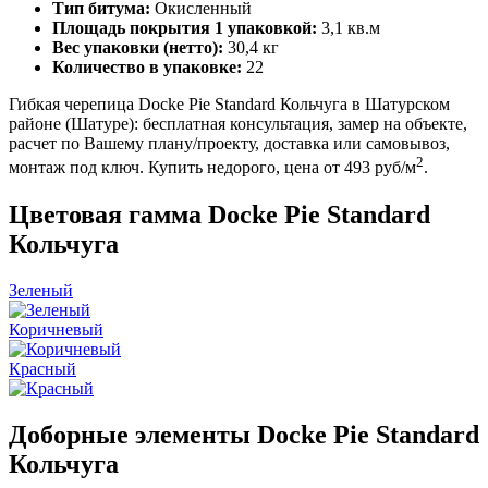
Тип битума:
Окисленный
Площадь покрытия 1 упаковкой:
3,1 кв.м
Вес упаковки (нетто):
30,4 кг
Количество в упаковке:
22
Гибкая черепица Docke Pie Standard Кольчуга в Шатурском
районе (Шатуре): бесплатная консультация, замер на объекте,
расчет по Вашему плану/проекту, доставка или самовывоз,
2
монтаж под ключ. Купить недорого, цена от 493 руб/м
.
Цветовая гамма Docke Pie Standard
Кольчуга
Зеленый
Коричневый
Красный
Доборные элементы Docke Pie Standard
Кольчуга