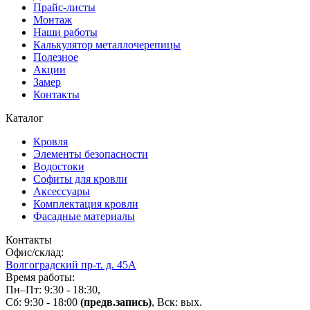
Прайс-листы
Монтаж
Наши работы
Калькулятор металлочерепицы
Полезное
Акции
Замер
Контакты
Каталог
Кровля
Элементы безопасности
Водостоки
Софиты для кровли
Аксессуары
Комплектация кровли
Фасадные материалы
Контакты
Офис/склад:
Волгоградский пр-т. д. 45А
Время работы:
Пн–Пт: 9:30 - 18:30,
Сб: 9:30 - 18:00
(предв.запись)
, Вск: вых.