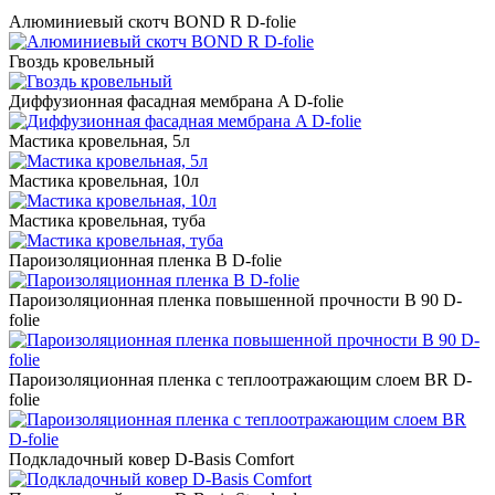
Алюминиевый скотч BOND R D-folie
Гвоздь кровельный
Диффузионная фасадная мембрана A D-folie
Мастика кровельная, 5л
Мастика кровельная, 10л
Мастика кровельная, туба
Пароизоляционная пленка B D-folie
Пароизоляционная пленка повышенной прочности B 90 D-
folie
Пароизоляционная пленка с теплоотражающим слоем BR D-
folie
Подкладочный ковер D-Basis Comfort