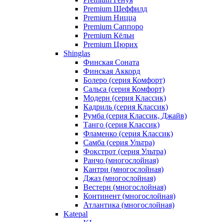
Premium Шеффилд
Premium Ницца
Premium Саппоро
Premium Кёльн
Premium Цюрих
Shinglas
Финская Соната
Финская Аккорд
Болеро (серия Комфорт)
Сальса (серия Комфорт)
Модерн (серия Классик)
Кадриль (серия Классик)
Румба (серия Классик, Джайв)
Танго (серия Классик)
Фламенко (серия Классик)
Самба (серия Ультра)
Фокстрот (серия Ультра)
Ранчо (многослойная)
Кантри (многослойная)
Джаз (многослойная)
Вестерн (многослойная)
Континент (многослойная)
Атлантика (многослойная)
Katepal