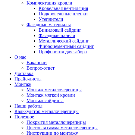
Комплектация кровли
Кровельная вентиляция
Подкровельные пленки
Утеплители
Фасадные материалы
Виниловый сайдинг
Фасадные панели
Металлический сайдинг
Фиброцементный сайдинг
Профнастил для забора
О нас
Вакансии
Вопрос-ответ
Доставка
Прайс-листы
Монтаж
Монтаж металлочерепицы
Монтаж мягкой кровли
Монтаж сайдинга
Наши работы
Калькулятор металлочерепицы
Полезное
Покрытия металлочерепицы
Цветовая гамма металлочерепицы
Инструкции по монтажу