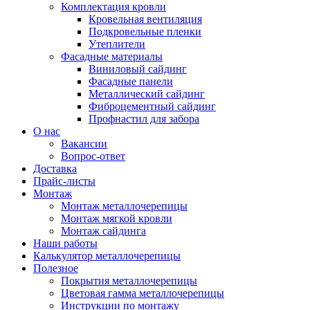
Комплектация кровли
Кровельная вентиляция
Подкровельные пленки
Утеплители
Фасадные материалы
Виниловый сайдинг
Фасадные панели
Металлический сайдинг
Фиброцементный сайдинг
Профнастил для забора
О нас
Вакансии
Вопрос-ответ
Доставка
Прайс-листы
Монтаж
Монтаж металлочерепицы
Монтаж мягкой кровли
Монтаж сайдинга
Наши работы
Калькулятор металлочерепицы
Полезное
Покрытия металлочерепицы
Цветовая гамма металлочерепицы
Инструкции по монтажу