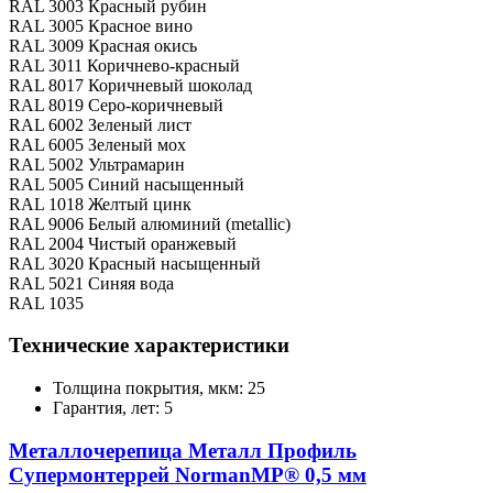
RAL 3003 Красный рубин
RAL 3005 Красное вино
RAL 3009 Красная окись
RAL 3011 Коричнево-красный
RAL 8017 Коричневый шоколад
RAL 8019 Серо-коричневый
RAL 6002 Зеленый лист
RAL 6005 Зеленый мох
RAL 5002 Ультрамарин
RAL 5005 Синий насыщенный
RAL 1018 Желтый цинк
RAL 9006 Белый алюминий (metallic)
RAL 2004 Чистый оранжевый
RAL 3020 Красный насыщенный
RAL 5021 Синяя вода
RAL 1035
Технические характеристики
Толщина покрытия, мкм: 25
Гарантия, лет: 5
Металлочерепица Металл Профиль
Супермонтеррей NormanMP® 0,5 мм