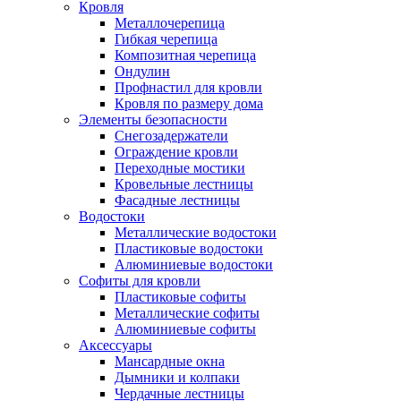
Кровля
Металлочерепица
Гибкая черепица
Композитная черепица
Ондулин
Профнастил для кровли
Кровля по размеру дома
Элементы безопасности
Снегозадержатели
Ограждение кровли
Переходные мостики
Кровельные лестницы
Фасадные лестницы
Водостоки
Металлические водостоки
Пластиковые водостоки
Алюминиевые водостоки
Софиты для кровли
Пластиковые софиты
Металлические софиты
Алюминиевые софиты
Аксессуары
Мансардные окна
Дымники и колпаки
Чердачные лестницы