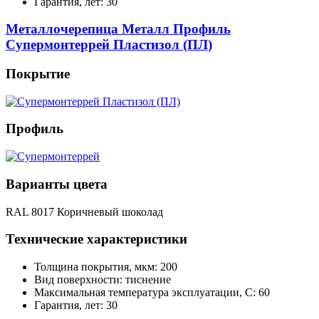
Гарантия, лет: 30
Металлочерепица Металл Профиль
Супермонтеррей Пластизол (ПЛ)
Покрытие
Профиль
Варианты цвета
RAL 8017 Коричневый шоколад
Технические характеристики
Толщина покрытия, мкм: 200
Вид поверхности: тиснение
Максимальная температура эксплуатации, С: 60
Гарантия, лет: 30