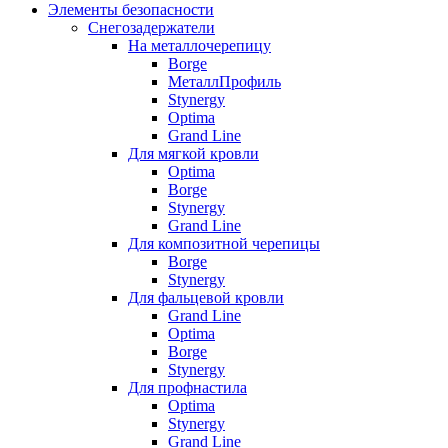
Элементы безопасности
Снегозадержатели
На металлочерепицу
Borge
МеталлПрофиль
Stynergy
Optima
Grand Line
Для мягкой кровли
Optima
Borge
Stynergy
Grand Line
Для композитной черепицы
Borge
Stynergy
Для фальцевой кровли
Grand Line
Optima
Borge
Stynergy
Для профнастила
Optima
Stynergy
Grand Line