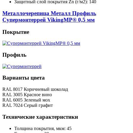
Защитный слой покрытия Zn (г/м2): 140
Металлочерепица Металл Профиль
Супермонтеррей VikingMP® 0,5 мм
Покрытие
Профиль
Варианты цвета
RAL 8017 Коричневый шоколад
RAL 3005 Красное вино
RAL 6005 Зеленый мох
RAL 7024 Серый графит
Технические характеристики
Толщина покрытия, мкм: 45