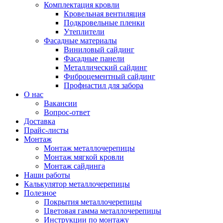
Комплектация кровли
Кровельная вентиляция
Подкровельные пленки
Утеплители
Фасадные материалы
Виниловый сайдинг
Фасадные панели
Металлический сайдинг
Фиброцементный сайдинг
Профнастил для забора
О нас
Вакансии
Вопрос-ответ
Доставка
Прайс-листы
Монтаж
Монтаж металлочерепицы
Монтаж мягкой кровли
Монтаж сайдинга
Наши работы
Калькулятор металлочерепицы
Полезное
Покрытия металлочерепицы
Цветовая гамма металлочерепицы
Инструкции по монтажу